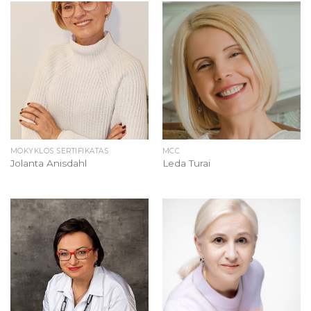
MOKYKLOS SERTIFIKATAS
MCC
Jolanta Anisdahl
Leda Turai