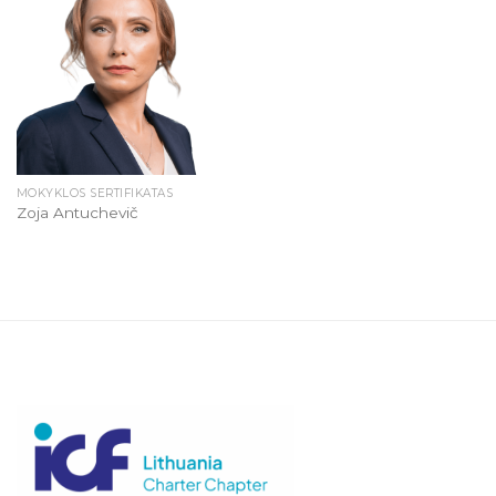
MOKYKLOS SERTIFIKATAS
Zoja Antuchevič