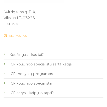
Švitrigailos g. 11 K,
Vilnius LT-03223
Lietuva
EL. PAŠTAS
Koučingas – kas tai?
ICF koučingo specialistų sertifikacija
ICF mokyklų programos
ICF koučingo specialistai
ICF narys – kaip juo tapti?