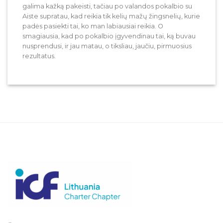
galima kažką pakeisti, tačiau po valandos pokalbio su
Aiste supratau, kad reikia tik kelių mažų žingsnelių, kurie
padės pasiekti tai, ko man labiausiai reikia. O
smagiausia, kad po pokalbio įgyvendinau tai, ką buvau
nusprendusi, ir jau matau, o tiksliau, jaučiu, pirmuosius
rezultatus.