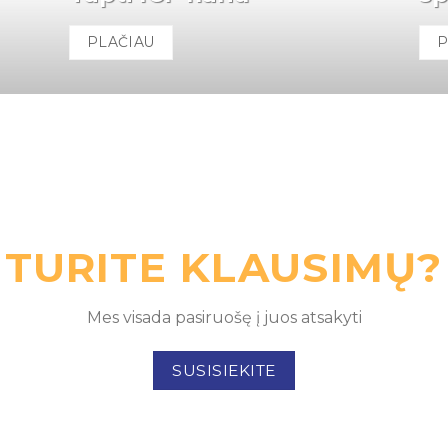
PLAČIAU
P
TURITE KLAUSIMŲ?
Mes visada pasiruošę į juos atsakyti
SUSISIEKITE