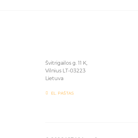
Švitrigailos g. 11 K,
Vilnius LT-03223
Lietuva
EL. PAŠTAS