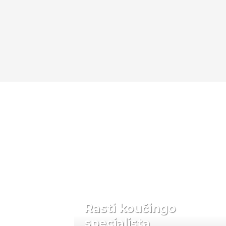
Rasti koučingo
specialistą