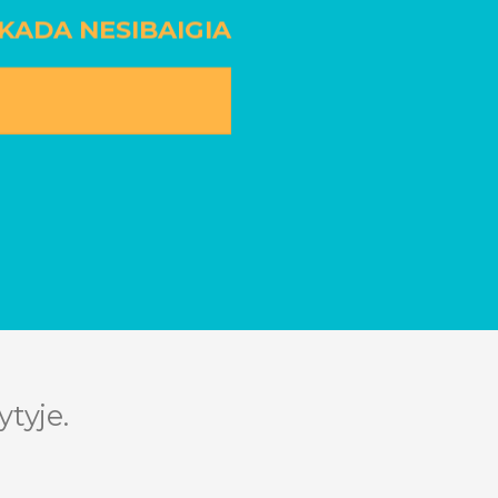
EKADA NESIBAIGIA
tyje.