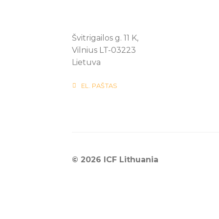
Švitrigailos g. 11 K,
Vilnius LT-03223
Lietuva
EL. PAŠTAS
© 2026 ICF Lithuania