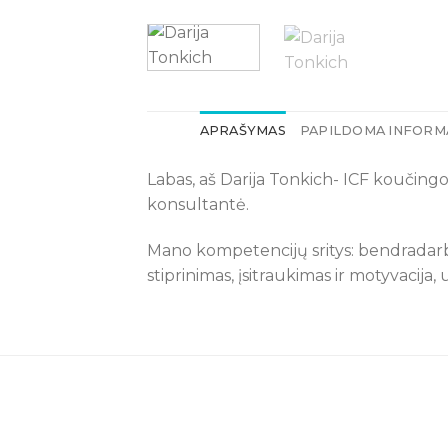
APRAŠYMAS
PAPILDOMA INFORM
Labas, aš Darija Tonkich- ICF koučingo
konsultantė.
Mano kompetencijų sritys: bendradarb
stiprinimas, įsitraukimas ir motyvacija