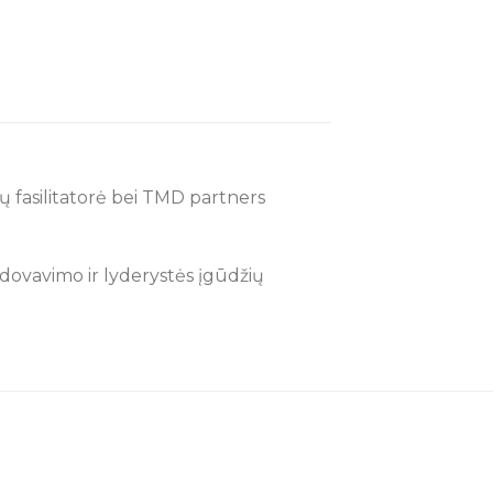
ų fasilitatorė bei TMD partners
dovavimo ir lyderystės įgūdžių