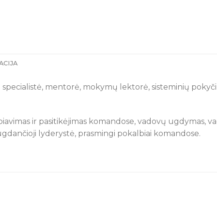
ACIJA
 specialistė, mentorė, mokymų lektorė, sisteminių pokyči
iavimas ir pasitikėjimas komandose, vadovų ugdymas, va
, ugdančioji lyderystė, prasmingi pokalbiai komandose.